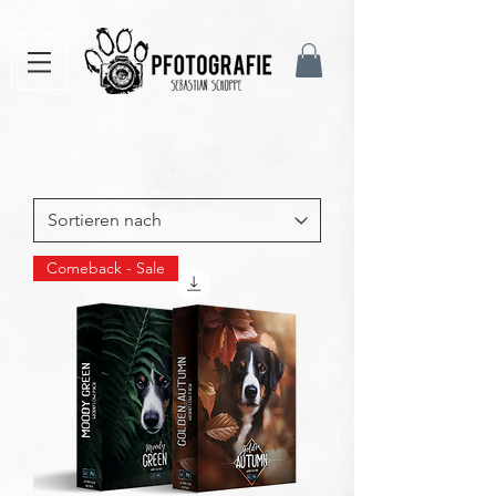
Comeback - Sale