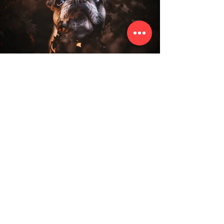
Coaching
mehr dazu
Impressum
Datenschutz
Social Media: