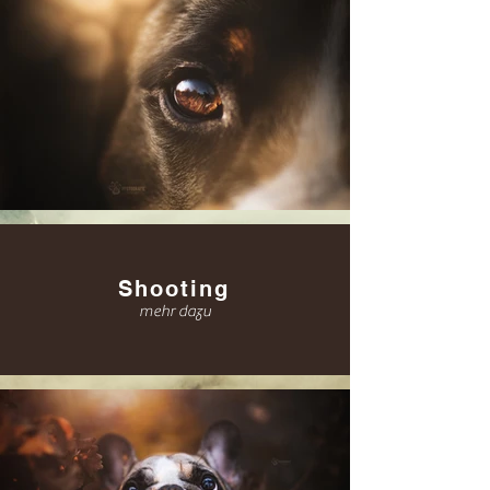
Shooting
mehr dazu