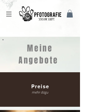
Meine
Angebote
Preise
mehr dazu