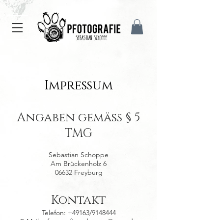
Impressum
Angaben gemäß § 5
TMG
Sebastian Schoppe
Am Brückenholz 6
06632 Freyburg
Kontakt
Telefon: +49163/9148444