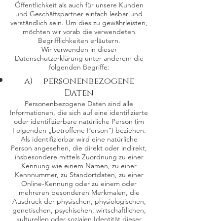
Öffentlichkeit als auch für unsere Kunden
und Geschäftspartner einfach lesbar und
verständlich sein. Um dies zu gewährleisten,
möchten wir vorab die verwendeten
Begrifflichkeiten erläutern.
Wir verwenden in dieser
Datenschutzerklärung unter anderem die
folgenden Begriffe:
a) personenbezogene
Daten
Personenbezogene Daten sind alle
Informationen, die sich auf eine identifizierte
oder identifizierbare natürliche Person (im
Folgenden „betroffene Person“) beziehen.
Als identifizierbar wird eine natürliche
Person angesehen, die direkt oder indirekt,
insbesondere mittels Zuordnung zu einer
Kennung wie einem Namen, zu einer
Kennnummer, zu Standortdaten, zu einer
Online-Kennung oder zu einem oder
mehreren besonderen Merkmalen, die
Ausdruck der physischen, physiologischen,
genetischen, psychischen, wirtschaftlichen,
kulturellen oder sozialen Identität dieser