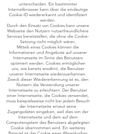
unterscheiden. Ein bestimmter
Internetbrowser kann über die eindeutige
Cookie-ID wiedererkannt und identifiziert
werden.
Durch den Einsatz von Cookies kann unsere
Webseite den Nutzern nutzerfreundlichere
Services bereitstellen, die ohne die Cookie-
Setzung nicht möglich wären.
Mittels eines Cookies können die
Informationen und Angebote auf unserer
Internetseite im Sinne des Benutzers
optimiert werden. Cookies ermöglichen
uns, wie bereits erwähnt, die Benutzer
unserer Internetseite wiederzuerkennen.
Zweck dieser Wiedererkennung ist es, den
Nutzern die Verwendung unserer
Internetseite zu erleichtern. Der Benutzer
einer Internetseite, die Cookies verwendet,
muss beispielsweise nicht bei jedem Besuch
der Internetseite erneut seine
Zugangsdaten eingeben, weil dies von der
Internetseite und dem auf dem
Computersystem des Benutzers abgelegten
Cookie übernommen wird. Ein weiteres
Beispiel ist das Cookie eines Warenkorbes