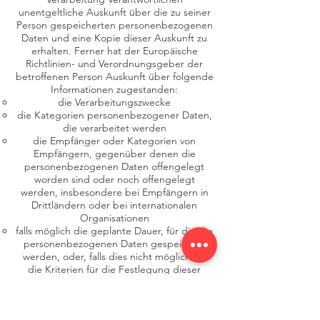
unentgeltliche Auskunft über die zu seiner
Person gespeicherten personenbezogenen
Daten und eine Kopie dieser Auskunft zu
erhalten. Ferner hat der Europäische
Richtlinien- und Verordnungsgeber der
betroffenen Person Auskunft über folgende
Informationen zugestanden:
die Verarbeitungszwecke
die Kategorien personenbezogener Daten,
die verarbeitet werden
die Empfänger oder Kategorien von
Empfängern, gegenüber denen die
personenbezogenen Daten offengelegt
worden sind oder noch offengelegt
werden, insbesondere bei Empfängern in
Drittländern oder bei internationalen
Organisationen
falls möglich die geplante Dauer, für die die
personenbezogenen Daten gespeichert
werden, oder, falls dies nicht möglich ist,
die Kriterien für die Festlegung dieser
Dauer
das Bestehen eines Rechts auf Berichtigung
oder Löschung der sie betreffenden