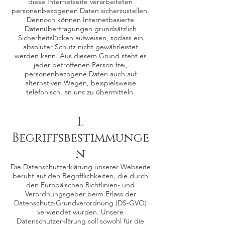
diese Internetseite verarbeiteten
personenbezogenen Daten sicherzustellen.
Dennoch können Internetbasierte
Datenübertragungen grundsätzlich
Sicherheitslücken aufweisen, sodass ein
absoluter Schutz nicht gewährleistet
werden kann. Aus diesem Grund steht es
jeder betroffenen Person frei,
personenbezogene Daten auch auf
alternativen Wegen, beispielsweise
telefonisch, an uns zu übermitteln.
1.
Begriffsbestimmunge
n
Die Datenschutzerklärung unserer Webseite
beruht auf den Begrifflichkeiten, die durch
den Europäischen Richtlinien- und
Verordnungsgeber beim Erlass der
Datenschutz-Grundverordnung (DS-GVO)
verwendet wurden. Unsere
Datenschutzerklärung soll sowohl für die