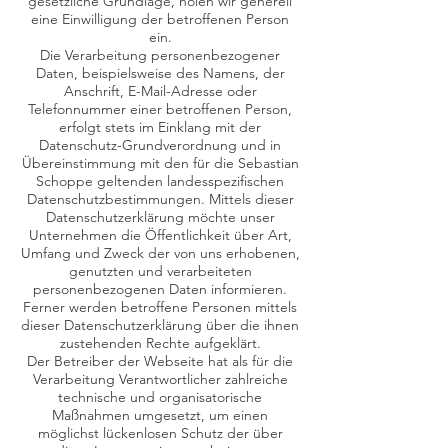
gesetzliche Grundlage, holen wir generell
eine Einwilligung der betroffenen Person
ein.
Die Verarbeitung personenbezogener
Daten, beispielsweise des Namens, der
Anschrift, E-Mail-Adresse oder
Telefonnummer einer betroffenen Person,
erfolgt stets im Einklang mit der
Datenschutz-Grundverordnung und in
Übereinstimmung mit den für die Sebastian
Schoppe geltenden landesspezifischen
Datenschutzbestimmungen. Mittels dieser
Datenschutzerklärung möchte unser
Unternehmen die Öffentlichkeit über Art,
Umfang und Zweck der von uns erhobenen,
genutzten und verarbeiteten
personenbezogenen Daten informieren.
Ferner werden betroffene Personen mittels
dieser Datenschutzerklärung über die ihnen
zustehenden Rechte aufgeklärt.
Der Betreiber der Webseite hat als für die
Verarbeitung Verantwortlicher zahlreiche
technische und organisatorische
Maßnahmen umgesetzt, um einen
möglichst lückenlosen Schutz der über