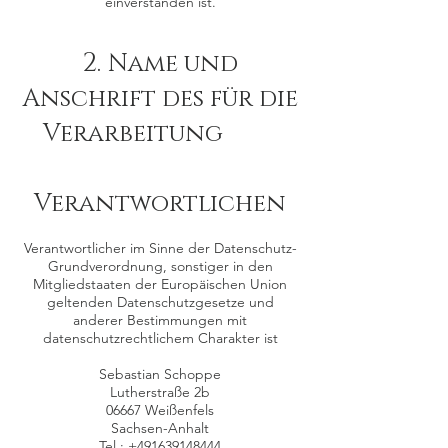
einverstanden ist.
2.
Name und
Anschrift des für die
Verarbeitung
Verantwortlichen
Verantwortlicher im Sinne der Datenschutz-
Grundverordnung, sonstiger in den
Mitgliedstaaten der Europäischen Union
geltenden Datenschutzgesetze und
anderer Bestimmungen mit
datenschutzrechtlichem Charakter ist
Sebastian Schoppe
Lutherstraße 2b
06667 Weißenfels
Sachsen-Anhalt
Tel.:
+491639148444