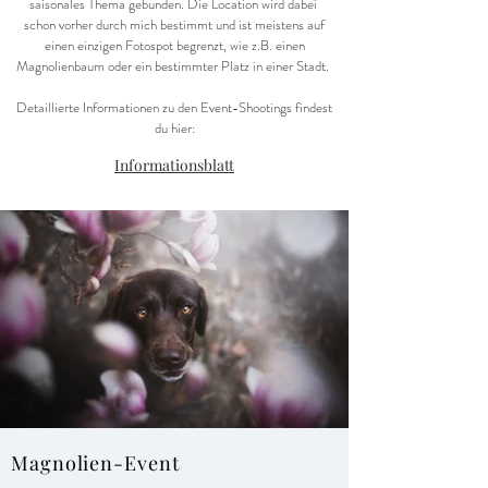
saisonales Thema gebunden. Die Location wird dabei
schon vorher durch mich bestimmt und ist meistens auf
einen einzigen Fotospot begrenzt, wie z.B. einen
Magnolienbaum oder ein bestimmter Platz in einer Stadt.
Detaillierte Informationen zu den Event-Shootings findest
du hier:
Informationsblatt
Magnolien-Event