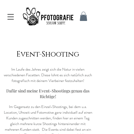
Event-Shooting
Im Laufe des Jahres zeigt sich die Natur in vielen
verschiedenen Facetten. Diese lohnt es sich natürlich auch
fotografisch mit deinem Vierbeiner festzuhalten!
Dafür sind meine Event-Shootings genau das
Richtige!
Im Gegensatz zu den Einzel-Shootings, bei dem u.a.
Location, Uhrzeit und Fotomotive ganz individuell auf einen
Kunden zugeschnitten werden, finden hier an einem Tag
gleich mehrere kurze Shootings hintereinander mit
mehreren Kunden statt
. Die Events sind dabei fest an ein