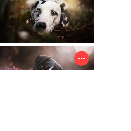
Schneeheide-Event
Heidekraut im Winter