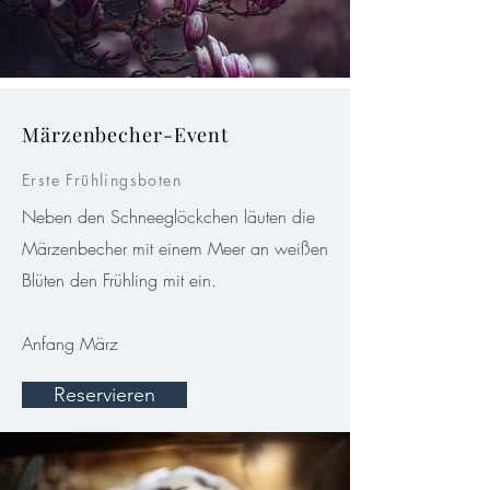
Märzenbecher-Event
Erste Frühlingsboten
Neben den Schneeglöckchen läuten die
Märzenbecher mit einem Meer an weißen
Blüten den Frühling mit ein.
Anfang März
Reservieren