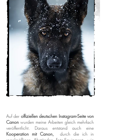
Auf der
offiziellen deutschen Instagram-Seite von
Canon
wurden meine Arbeiten gleich mehrfach
veröffentlicht. Daraus entstand auch eine
Kooperation mit Canon,
durch die ich in
regelmäßigen Abständen Foto-Equipment, wie