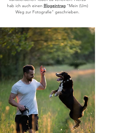
hab ich auch einen
Blogeintrag
"Mein (Um)
Weg zur Fotografie" geschrieben.