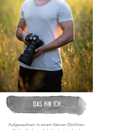
Das bin ich...
Aufgewachsen in einem kleinen Dörfchen