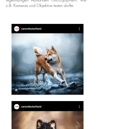
z.B. Kameras und Objektive testen durfte.