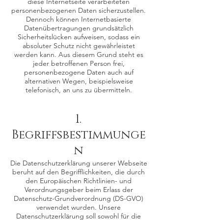
diese Internetseite verarbeiteten
personenbezogenen Daten sicherzustellen.
Dennoch können Internetbasierte
Datenübertragungen grundsätzlich
Sicherheitslücken aufweisen, sodass ein
absoluter Schutz nicht gewährleistet
werden kann. Aus diesem Grund steht es
jeder betroffenen Person frei,
personenbezogene Daten auch auf
alternativen Wegen, beispielsweise
telefonisch, an uns zu übermitteln.
1.
Begriffsbestimmunge
n
Die Datenschutzerklärung unserer Webseite
beruht auf den Begrifflichkeiten, die durch
den Europäischen Richtlinien- und
Verordnungsgeber beim Erlass der
Datenschutz-Grundverordnung (DS-GVO)
verwendet wurden. Unsere
Datenschutzerklärung soll sowohl für die