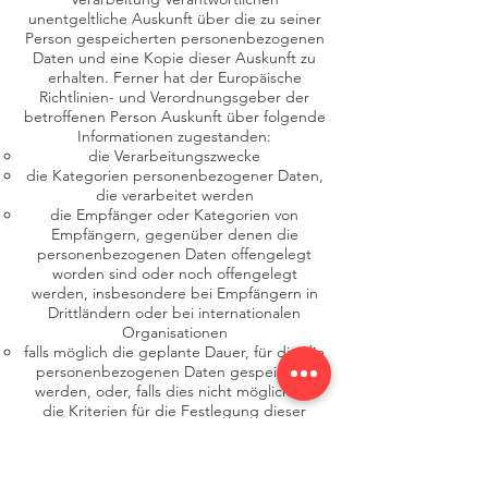
unentgeltliche Auskunft über die zu seiner
Person gespeicherten personenbezogenen
Daten und eine Kopie dieser Auskunft zu
erhalten. Ferner hat der Europäische
Richtlinien- und Verordnungsgeber der
betroffenen Person Auskunft über folgende
Informationen zugestanden:
die Verarbeitungszwecke
die Kategorien personenbezogener Daten,
die verarbeitet werden
die Empfänger oder Kategorien von
Empfängern, gegenüber denen die
personenbezogenen Daten offengelegt
worden sind oder noch offengelegt
werden, insbesondere bei Empfängern in
Drittländern oder bei internationalen
Organisationen
falls möglich die geplante Dauer, für die die
personenbezogenen Daten gespeichert
werden, oder, falls dies nicht möglich ist,
die Kriterien für die Festlegung dieser
Dauer
das Bestehen eines Rechts auf Berichtigung
oder Löschung der sie betreffenden