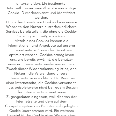
unterscheiden. Ein bestimmter
Internetbrowser kann über die eindeutige
Cookie-ID wiedererkannt und identifiziert
werden.
Durch den Einsatz von Cookies kann unsere
Webseite den Nutzern nutzerfreundlichere
Services bereitstellen, die ohne die Cookie-
Setzung nicht möglich wären.
Mittels eines Cookies können die
Informationen und Angebote auf unserer
Internetseite im Sinne des Benutzers
optimiert werden. Cookies ermöglichen
uns, wie bereits erwähnt, die Benutzer
unserer Internetseite wiederzuerkennen.
Zweck dieser Wiedererkennung ist es, den
Nutzern die Verwendung unserer
Internetseite zu erleichtern. Der Benutzer
einer Internetseite, die Cookies verwendet,
muss beispielsweise nicht bei jedem Besuch
der Internetseite erneut seine
Zugangsdaten eingeben, weil dies von der
Internetseite und dem auf dem
Computersystem des Benutzers abgelegten
Cookie übernommen wird. Ein weiteres
Beispiel ist das Cookie eines Warenkorbes