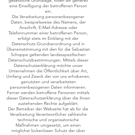
gesetzliche Grundlage, holen wir generell
eine Einwilligung der betroffenen Person
ein.
Die Verarbeitung personenbezogener
Daten, beispielsweise des Namens, der
Anschrift, E-Mail-Adresse oder
Telefonnummer einer betroffenen Person,
erfolgt stets im Einklang mit der
Datenschutz-Grundverordnung und in
Übereinstimmung mit den für die Sebastian
Schoppe geltenden landesspezifischen
Datenschutzbestimmungen. Mittels dieser
Datenschutzerklärung möchte unser
Unternehmen die Öffentlichkeit über Art,
Umfang und Zweck der von uns erhobenen,
genutzten und verarbeiteten
personenbezogenen Daten informieren.
Ferner werden betroffene Personen mittels
dieser Datenschutzerklärung über die ihnen
zustehenden Rechte aufgeklärt.
Der Betreiber der Webseite hat als für die
Verarbeitung Verantwortlicher zahlreiche
technische und organisatorische
Maßnahmen umgesetzt, um einen
möglichst lückenlosen Schutz der über