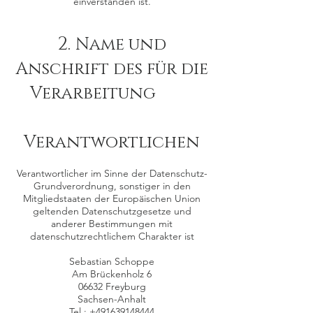
einverstanden ist.
2.
Name und
Anschrift des für die
Verarbeitung
Verantwortlichen
Verantwortlicher im Sinne der Datenschutz-
Grundverordnung, sonstiger in den
Mitgliedstaaten der Europäischen Union
geltenden Datenschutzgesetze und
anderer Bestimmungen mit
datenschutzrechtlichem Charakter ist
Sebastian Schoppe
Am Brückenholz 6
06632 Freyburg
Sachsen-Anhalt
Tel.:
+491639148444