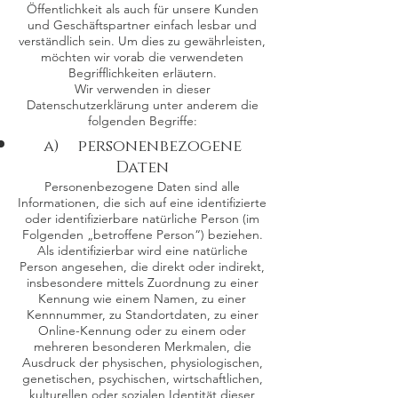
Öffentlichkeit als auch für unsere Kunden
und Geschäftspartner einfach lesbar und
verständlich sein. Um dies zu gewährleisten,
möchten wir vorab die verwendeten
Begrifflichkeiten erläutern.
Wir verwenden in dieser
Datenschutzerklärung unter anderem die
folgenden Begriffe:
a) personenbezogene
Daten
Personenbezogene Daten sind alle
Informationen, die sich auf eine identifizierte
oder identifizierbare natürliche Person (im
Folgenden „betroffene Person“) beziehen.
Als identifizierbar wird eine natürliche
Person angesehen, die direkt oder indirekt,
insbesondere mittels Zuordnung zu einer
Kennung wie einem Namen, zu einer
Kennnummer, zu Standortdaten, zu einer
Online-Kennung oder zu einem oder
mehreren besonderen Merkmalen, die
Ausdruck der physischen, physiologischen,
genetischen, psychischen, wirtschaftlichen,
kulturellen oder sozialen Identität dieser