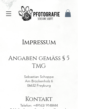
Impressum
Angaben gemäß § 5
TMG
Sebastian Schoppe
Am Brückenholz 6
06632 Freyburg
Kontakt
Telefon: +49163/
9148444