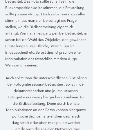
betrachtet. Das Foto sollte scharf sein, die 
Bildkomposition sollte stimmen, die Freistellung 
sollte passen etc. pp. Doch selbst wenn das alles 
stimmt, muss man sich berechtigt die Frage 
stellen, wo die Bildbearbeitung eigentlich 
anfängt. Wenn man es ganz penibel betrachtet, ja 
schon bei der Wahl des Objektivs, den gewählten 
Einstellungen,  wie Blende,  Verschlusszeit , 
Bildausschnitt etc. Selbst dies ist ja schon eine 
Manipulation des tatsächlich mit dem Auge 
Wahrgenommenen.
Auch sollte man die unterschiedlichen Disziplinen 
der Fotografie separat betrachten . So ist in der 
dokumentarischen und journalistischen  
Fotografie nur wenig bis gar kein Spielraum für 
die Bildbearbeitung. Denn durch kleinste 
Manipulationen an den Fotos können hier ganze 
politische Sachverhalte entfremdet, falsch 
dargestellt oder eben manipuliert werden. 
Gerade auch die sozialen Netzwerke, wie 