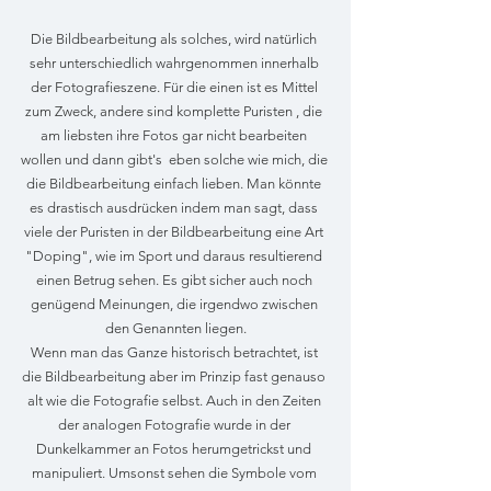
Die Bildbearbeitung als solches, wird natürlich 
sehr unterschiedlich wahrgenommen innerhalb 
der Fotografieszene. Für die einen ist es Mittel 
zum Zweck, andere sind komplette Puristen , die 
am liebsten ihre Fotos gar nicht bearbeiten 
wollen und dann gibt's  eben solche wie mich, die 
die Bildbearbeitung einfach lieben. Man könnte 
es drastisch ausdrücken indem man sagt, dass 
viele der Puristen in der Bildbearbeitung eine Art 
"Doping", wie im Sport und daraus resultierend 
einen Betrug sehen. Es gibt sicher auch noch 
genügend Meinungen, die irgendwo zwischen 
den Genannten liegen.
Wenn man das Ganze historisch betrachtet, ist 
die Bildbearbeitung aber im Prinzip fast genauso 
alt wie die Fotografie selbst. Auch in den Zeiten 
der analogen Fotografie wurde in der 
Dunkelkammer an Fotos herumgetrickst und 
manipuliert. Umsonst sehen die Symbole vom 