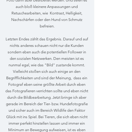
Foto dann aber bearbeitet werden. Und seien es 
auch bloß kleinere Anpassungen und 
Retuschearbeiten, wie  Kontrast, Helligkeit, 
Nachschärfen oder den Hund von Schmutz 
befreien.
Letzten Endes zählt das Ergebnis. Darauf und auf 
nichts anderes schauen nicht nur die Kunden 
sondern eben auch die potentiellen Follower in 
den sozialen Netzwerken. Den meisten ist es 
nunmal egal, wie das "Bild" zustande kommt. 
Vielleicht stoßen sich auch einige an den 
Begrifflichkeiten und sind der Meinung,  dass ein 
Fotograf eben seine größte Arbeit durch eben 
das Fotografieren verrichten sollte und eben nicht 
durch die Bildbearbeitung. Jetzt bringe ich aber 
gerade im Bereich der Tier- bzw. Hundefotografie 
und sicher auch im Bereich Wildlife den Faktor 
Glück mit ins Spiel. Bei Tieren, die sich eben nicht 
immer perfekt hinstellen lassen und immer ein 
Minimum an Bewegung aufweisen, ist es eben 