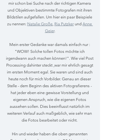
mir schon bei Suche nach der richtigen Kamera 
und Objektiven bestimmte Fotografen mit ihren 
Bildstilen aufgefallen. Um hier ein paar Beispiele 
zu nennen: 
Natalie Große
, 
Ria Putzker
 und 
Anne 
Geier
.
Mein erster Gedanke war damals einfach nur : 
"WOW! Solche tollen Fotos möchte ich 
irgendwann auch machen können!". Wie viel Post 
Processing dahinter steckt ,war mir ehrlich gesagt 
im ersten Moment egal. Sie waren und sind auch 
heute noch für mich Vorbilder. Genau an dieser 
Stelle - dem Beginn des aktiven Fotografierens - 
hat jeder eben eine gewisse Vorstellung und 
eigenen Anspruch, wie die eigenen Fotos 
aussehen sollen. Dies beeinflusst natürlich im 
weiteren Verlauf auch maßgeblich, wie sehr man 
die Fotos bearbeitet oder nicht. 
Hin und wieder haben die oben genannten 