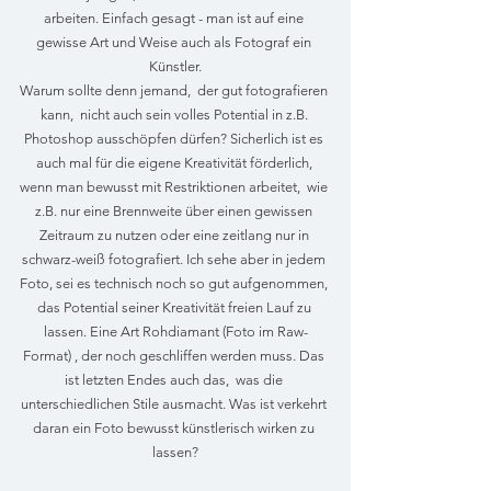
arbeiten. Einfach gesagt - man ist auf eine 
gewisse Art und Weise auch als Fotograf ein 
Künstler.
Warum sollte denn jemand,  der gut fotografieren 
kann,  nicht auch sein volles Potential in z.B. 
Photoshop ausschöpfen dürfen? Sicherlich ist es 
auch mal für die eigene Kreativität förderlich, 
wenn man bewusst mit Restriktionen arbeitet,  wie 
z.B. nur eine Brennweite über einen gewissen 
Zeitraum zu nutzen oder eine zeitlang nur in 
schwarz-weiß fotografiert. Ich sehe aber in jedem 
Foto, sei es technisch noch so gut aufgenommen, 
das Potential seiner Kreativität freien Lauf zu 
lassen. Eine Art Rohdiamant (Foto im Raw-
Format) , der noch geschliffen werden muss. Das 
ist letzten Endes auch das,  was die 
unterschiedlichen Stile ausmacht. Was ist verkehrt 
daran ein Foto bewusst künstlerisch wirken zu 
lassen?