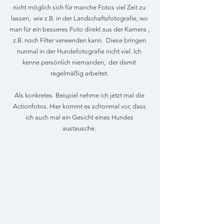
nicht möglich sich für manche Fotos viel Zeit zu 
lassen,  wie z.B. in der Landschaftsfotografie, wo 
man für ein besseres Foto direkt aus der Kamera , 
z.B. noch Filter verwenden kann.  Diese bringen 
nunmal in der Hundefotografie nicht viel. Ich 
kenne persönlich niemanden,  der damit 
regelmäßig arbeitet. 
Als konkretes  Beispiel nehme ich jetzt mal die 
Actionfotos. Hier kommt es schonmal vor, dass 
ich auch mal ein Gesicht eines Hundes 
austausche. 